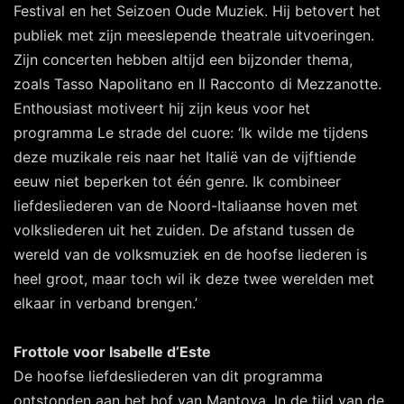
Festival en het Seizoen Oude Muziek. Hij betovert het
publiek met zijn meeslepende theatrale uitvoeringen.
Zijn concerten hebben altijd een bijzonder thema,
zoals Tasso Napolitano en Il Racconto di Mezzanotte.
Enthousiast motiveert hij zijn keus voor het
programma Le strade del cuore: ‘Ik wilde me tijdens
deze muzikale reis naar het Italië van de vijftiende
eeuw niet beperken tot één genre. Ik combineer
liefdesliederen van de Noord-Italiaanse hoven met
volksliederen uit het zuiden. De afstand tussen de
wereld van de volksmuziek en de hoofse liederen is
heel groot, maar toch wil ik deze twee werelden met
elkaar in verband brengen.’
Frottole voor Isabelle d’Este
De hoofse liefdesliederen van dit programma
ontstonden aan het hof van Mantova. In de tijd van de