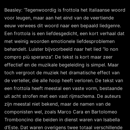
Beasley: ‘Tegenwoordig is frottola het Italiaanse woord
voor leugen, maar aan het eind van de veertiende
eeuw verwees dit woord naar een bepaald liedgenre.
Een frottola is een liefdesgedicht, een kort verhaal dat
met weinig woorden emotionele liefdesproblemen
behandelt. Luister bijvoorbeeld naar het lied “Io non
compro più speranza”. De tekst is kort maar zeer
effectief en de muzikale begeleiding is simpel. Maar
toch vergroot de muziek het dramatische effect van
de verteller, die alle hoop heeft verloren. De tekst van
een frottola heeft meestal een vaste vorm, bestaande
uit acht strofen met een vast rijmschema. De auteurs
zijn meestal niet bekend, maar de namen van de
componisten wel, zoals Marco Cara en Bartolomeo
Tromboncino die beiden in dienst waren van Isabella
d’Este. Dat waren overigens twee totaal verschillende