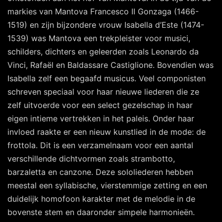
markies van Mantova Francesco II Gonzaga (1466-
1519) en zijn bijzondere vrouw Isabella d’Este (1474-
1539) was Mantova een trekpleister voor musici,
schilders, dichters en geleerden zoals Leonardo da
Vinci, Rafaël en Baldassare Castiglione. Bovendien was
Isabella zelf een begaafd musicus. Veel componisten
schreven speciaal voor haar nieuwe liederen die ze
zelf uitvoerde voor een select gezelschap in haar
eigen intieme vertrekken in het paleis. Onder haar
invloed raakte er een nieuw kunstlied in de mode: de
frottola. Dit is een verzamelnaam voor een aantal
verschillende dichtvormen zoals strambotto,
barzaletta en canzone. Deze sololiederen hebben
meestal een syllabische, vierstemmige zetting en een
duidelijk homofoon karakter met de melodie in de
bovenste stem en daaronder simpele harmonieën.