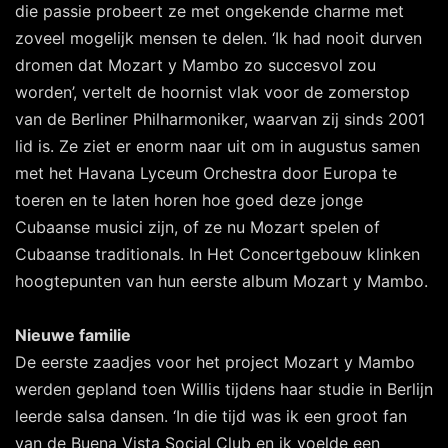
die passie probeert ze met ongekende charme met
zoveel mogelijk mensen te delen. ‘Ik had nooit durven
dromen dat Mozart y Mambo zo succesvol zou
worden’, vertelt de hoornist vlak voor de zomerstop
van de Berliner Philharmoniker, waarvan zij sinds 2001
lid is. Ze ziet er enorm naar uit om in augustus samen
met het Havana Lyceum Orchestra door Europa te
toeren en te laten horen hoe goed deze jonge
Cubaanse musici zijn, of ze nu Mozart spelen of
Cubaanse traditionals. In Het Concertgebouw klinken
hoogtepunten van hun eerste album Mozart y Mambo.
Nieuwe familie
De eerste zaadjes voor het project Mozart y Mambo
werden gepland toen Willis tijdens haar studie in Berlijn
leerde salsa dansen. ‘In die tijd was ik een groot fan
van de Buena Vista Social Club en ik voelde een